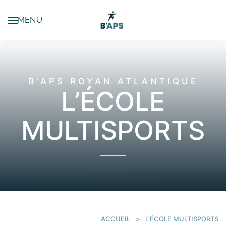
MENU
Passer au contenu principal
B'APS ROYAN ATLANTIQUE
L’ÉCOLE
MULTISPORTS
ACCUEIL
L’ÉCOLE MULTISPORTS