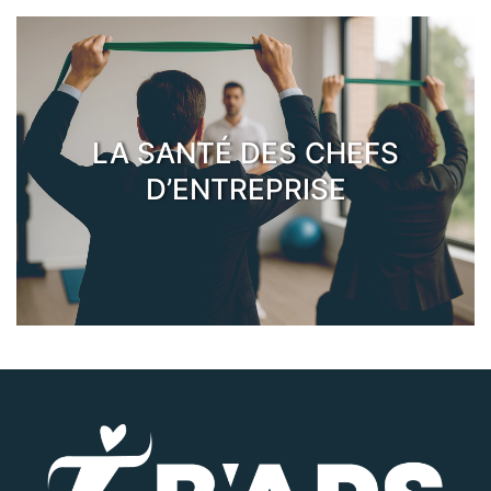
LA SANTÉ DES CHEFS
D’ENTREPRISE