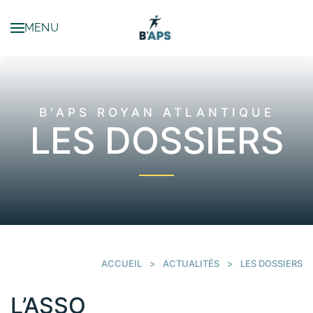
MENU
Passer au contenu principal
B'APS ROYAN ATLANTIQUE
LES DOSSIERS
ACCUEIL
ACTUALITÉS
LES DOSSIERS
L’ASSO